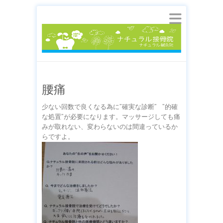
腰痛
少ない回数で良くなる為に”確実な診断” ”的確
な処置”が必要になります。マッサージしても痛
みが取れない、変わらないのは間違っているか
らですよ。