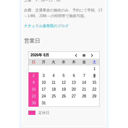
土曜 9：00～13：00
自費、交通事故の施術のみ、予約にて早朝、13
～14時、20時～の時間帯で施術可能。
ナチュラル接骨院のブログ
営業日
2026年 8月
日
月
火
水
木
金
土
1
2
3
4
5
6
7
8
9
10
11
12
13
14
15
16
17
18
19
20
21
22
23
24
25
26
27
28
29
30
31
定休日