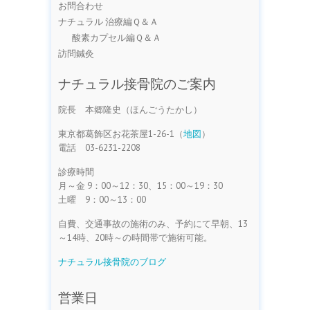
お問合わせ
ナチュラル 治療編Ｑ＆Ａ
酸素カプセル編Ｑ＆Ａ
訪問鍼灸
ナチュラル接骨院のご案内
院長 本郷隆史（ほんごうたかし）
東京都葛飾区お花茶屋1-26-1（
地図
）
電話 03-6231-2208
診療時間
月～金 9：00～12：30、15：00～19：30
土曜 9：00～13：00
自費、交通事故の施術のみ、予約にて早朝、13
～14時、20時～の時間帯で施術可能。
ナチュラル接骨院のブログ
営業日