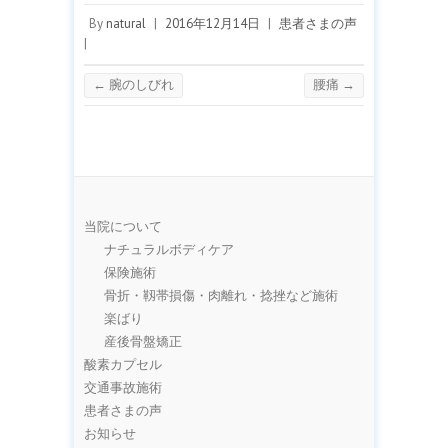
By
natural
|
2016年12月14日
|
患者さまの声
|
←
腕のしびれ
腰痛
→
当院について
ナチュラルボディケア
保険施術
骨折・靱帯損傷・肉離れ・捻挫など施術
楽ばり
産後骨盤矯正
酸素カプセル
交通事故施術
患者さまの声
お知らせ