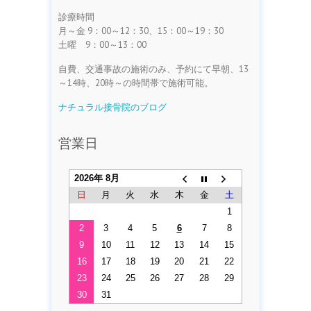
診療時間
月～金 9：00～12：30、15：00～19：30
土曜 9：00～13：00
自費、交通事故の施術のみ、予約にて早朝、13
～14時、20時～の時間帯で施術可能。
ナチュラル接骨院のブログ
営業日
2026年 8月
日
月
火
水
木
金
土
1
2
3
4
5
6
7
8
9
10
11
12
13
14
15
16
17
18
19
20
21
22
23
24
25
26
27
28
29
30
31