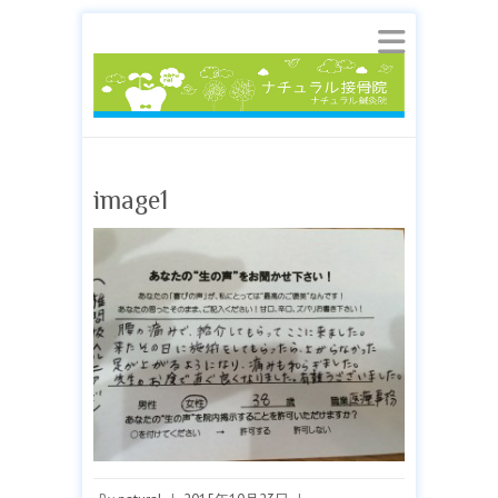
image1