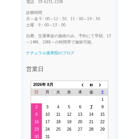
電話 03-6231-2208
診療時間
月～金 9：00～12：30、15：00～19：30
土曜 9：00～13：00
自費、交通事故の施術のみ、予約にて早朝、13
～14時、20時～の時間帯で施術可能。
ナチュラル接骨院のブログ
営業日
2026年 8月
日
月
火
水
木
金
土
1
2
3
4
5
6
7
8
9
10
11
12
13
14
15
16
17
18
19
20
21
22
23
24
25
26
27
28
29
30
31