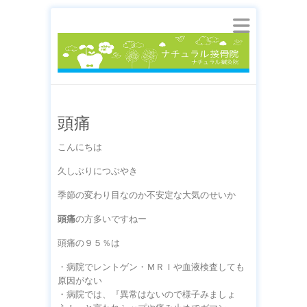
頭痛
こんにちは
久しぶりにつぶやき
季節の変わり目なのか不安定な大気のせいか
頭痛
の方多いですねー
頭痛の９５％は
・病院でレントゲン・ＭＲＩや血液検査しても
原因がない
・病院では、『異常はないので様子みましょ