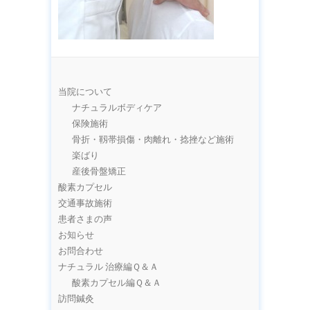
当院について
ナチュラルボディケア
保険施術
骨折・靱帯損傷・肉離れ・捻挫など施術
楽ばり
産後骨盤矯正
酸素カプセル
交通事故施術
患者さまの声
お知らせ
お問合わせ
ナチュラル 治療編Ｑ＆Ａ
酸素カプセル編Ｑ＆Ａ
訪問鍼灸